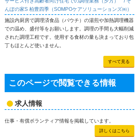
サービス付き高齢者向け住宅での調理業務（夕方） / そ
んぽの家S 柏豊四季（SOMPOケアソリューションズ㈱）
施設内厨房で調理済食品（パウチ）の湯煎や加熱調理機器
での温め、盛付等をお願いします。調理の手間も大幅削減
された調理工程です。使用する食材の量も決まっており包
丁もほとんど使いません。
すべて見る
このページで閲覧できる情報
求人情報
仕事・有償ボランティア情報を掲載しています。
詳しくはこちら