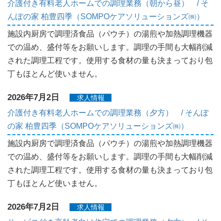
介護付き有料老人ホームでの調理業務（朝から昼） / そ
んぽの家 柏豊四季（SOMPOケアソリューションズ㈱）
施設内厨房で調理済食品（パウチ）の湯煎や加熱調理機器
での温め、盛付等をお願いします。調理の手間も大幅削減
された調理工程です。使用する食材の量も決まっており包
丁もほとんど使いません。
2026年7月2日
求人情報
介護付き有料老人ホームでの調理業務（夕方） / そんぽ
の家 柏豊四季（SOMPOケアソリューションズ㈱）
施設内厨房で調理済食品（パウチ）の湯煎や加熱調理機器
での温め、盛付等をお願いします。調理の手間も大幅削減
された調理工程です。使用する食材の量も決まっており包
丁もほとんど使いません。
2026年7月2日
求人情報