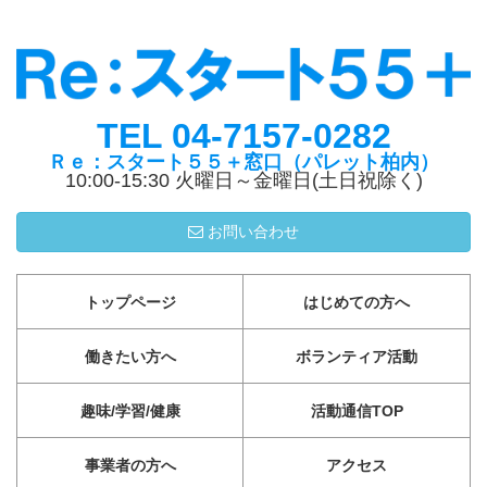
TEL 04-7157-0282
Ｒｅ：スタート５５＋窓口（パレット柏内）
10:00-15:30 火曜日～金曜日(土日祝除く)
お問い合わせ
トップページ
はじめての方へ
働きたい方へ
ボランティア活動
趣味/学習/健康
活動通信TOP
事業者の方へ
アクセス