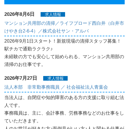
2026年8月6日
求人情報
マンション共用部の清掃／ライフブロード西白井（白井市
けやき台2-6-4）／株式会社サン・アルバ
2026年9月1日スタート！新規現場の清掃スタッフ募集！
駅チカで通勤ラクラク♪
未経験の方でも安心して始められる、マンション共用部の
清掃のお仕事です。
2026年7月27日
求人情報
法人本部 非常勤事務職員 ／ 社会福祉法人青葉会
当法人は、自閉症や知的障害のある方の支援に取り組む法
人です。
事務職員は、主に、会計事務、労務事務などのお仕事をし
ていただきます。
人のお世話が好きな方♪面倒見がいい方♪人と関わる仕事が