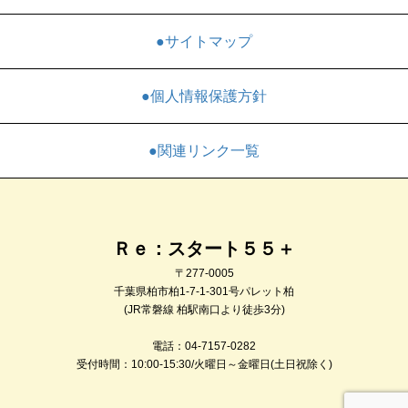
●サイトマップ
●個人情報保護方針
●関連リンク一覧
Ｒｅ：スタート５５＋
〒277-0005
千葉県柏市柏1-7-1-301号パレット柏
(JR常磐線 柏駅南口より徒歩3分)
電話：04-7157-0282
受付時間：10:00-15:30/火曜日～金曜日(土日祝除く)