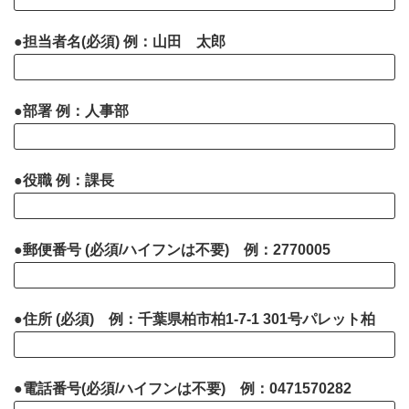
●担当者名(必須) 例：山田 太郎
●部署 例：人事部
●役職 例：課長
●郵便番号 (必須/ハイフンは不要) 例：2770005
●住所 (必須) 例：千葉県柏市柏1-7-1 301号パレット柏
●電話番号(必須/ハイフンは不要) 例：0471570282