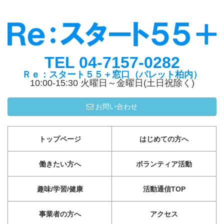
TEL 04-7157-0282
Ｒｅ：スタート５５＋窓口（パレット柏内）
10:00-15:30 火曜日～金曜日(土日祝除く)
お問い合わせ
トップページ
はじめての方へ
働きたい方へ
ボランティア活動
趣味/学習/健康
活動通信TOP
事業者の方へ
アクセス