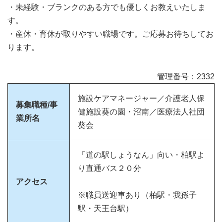
・未経験・ブランクのある方でも優しくお教えいたしま
す。
・産休・育休が取りやすい職場です。ご応募お待ちしてお
ります。
管理番号：2332
施設ケアマネージャー／介護老人保
募集職種/事
健施設葵の園・沼南／医療法人社団
業所名
葵会
「道の駅しょうなん」向い・柏駅よ
り直通バス２０分
アクセス
※職員送迎車あり（柏駅・我孫子
駅・天王台駅）