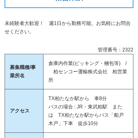
未経験者大歓迎！ 週1日から勤務可能。お気軽にお問合
せください。
管理番号：2322
倉庫内作業(ピッキング・梱包等) /
募集職種/事
柏センコー運輸株式会社 柏営業
業所名
所
TX柏たなか駅から 車8分
バスの場合 : JR・東武柏駅 また
アクセス
は TX柏たなか駅からバス「船戸
木戸」下車 徒歩10分