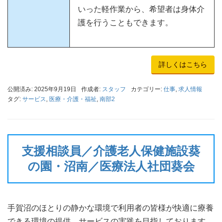
いった軽作業から、希望者は身体介
護を行うこともできます。
詳しくはこちら
公開済み: 2025年9月19日
作成者:
スタッフ
カテゴリー:
仕事
,
求人情報
タグ:
サービス
,
医療・介護・福祉
,
南部2
支援相談員／介護老人保健施設葵
の園・沼南／医療法人社団葵会
手賀沼のほとりの静かな環境で利用者の皆様が快適に療養
できる環境の提供、サービスの実践を目指しております。