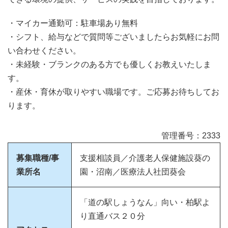
・マイカー通勤可：駐車場あり無料
・シフト、給与などで質問等ございましたらお気軽にお問
い合わせください。
・未経験・ブランクのある方でも優しくお教えいたしま
す。
・産休・育休が取りやすい職場です。ご応募お待ちしてお
ります。
管理番号：2333
募集職種/事
支援相談員／介護老人保健施設葵の
業所名
園・沼南／医療法人社団葵会
「道の駅しょうなん」向い・柏駅よ
り直通バス２０分