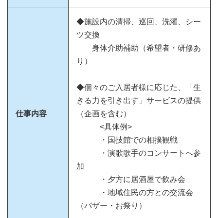
◆施設内の清掃、巡回、洗濯、シー
ツ交換
身体介助補助（希望者・研修あ
り）
◆個々のご入居者様に応じた、「生
きる力を引き出す」サービスの提供
仕事内容
（企画を含む）
<具体例>
・国技館での相撲観戦
・演歌歌手のコンサートへ参
加
・夕方に居酒屋で飲み会
・地域住民の方との交流会
（バザー・お祭り）