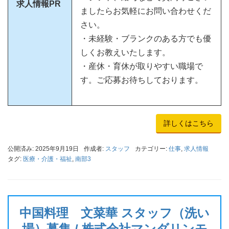
求人情報PR
ましたらお気軽にお問い合わせくだ
さい。
・未経験・ブランクのある方でも優
しくお教えいたします。
・産休・育休が取りやすい職場で
す。ご応募お待ちしております。
詳しくはこちら
公開済み: 2025年9月19日
作成者:
スタッフ
カテゴリー:
仕事
,
求人情報
タグ:
医療・介護・福祉
,
南部3
中国料理 文菜華 スタッフ（洗い
場）募集 / 株式会社マンダリンモ