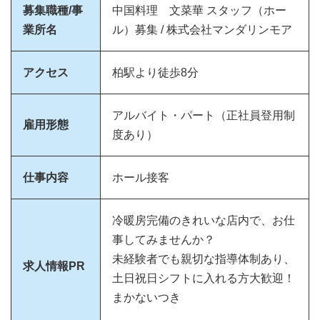
募集職種/事
中国料理 文菜華 スタッフ（ホー
業所名
ル）募集 / 株式会社マンダリンモア
アクセス
柏駅より徒歩8分
アルバイト・パート（正社員登用制
雇用形態
度あり）
仕事内容
ホール接客
冷暖房完備のきれいな店内で、お仕
事してみませんか？
未経験者でも親切な指導体制あり、
求人情報PR
土日祝日シフトに入れる方大歓迎！
まかないつき