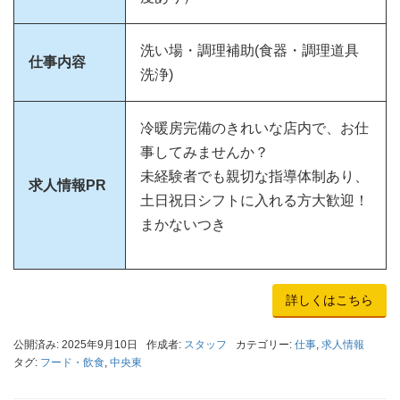
洗い場・調理補助(食器・調理道具
仕事内容
洗浄)
冷暖房完備のきれいな店内で、お仕
事してみませんか？
未経験者でも親切な指導体制あり、
求人情報PR
土日祝日シフトに入れる方大歓迎！
まかないつき
詳しくはこちら
公開済み: 2025年9月10日
作成者:
スタッフ
カテゴリー:
仕事
,
求人情報
タグ:
フード・飲食
,
中央東