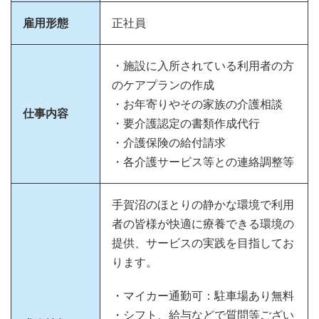
雇用形態
正社員
・施設に入所されている利用者の方
のケアプランの作成
・お年寄りやその家族の介護相談
仕事内容
・要介護認定の書類作成代行
・介護保険の給付請求
・各介護サービス等との連絡調整等
手賀沼のほとりの静かな環境で利用
者の皆様が快適に療養できる環境の
提供、サービスの実践を目指してお
ります。
・マイカー通勤可：駐車場あり無料
・シフト、給与などで質問等ござい