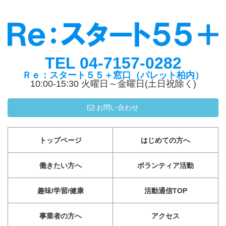
TEL 04-7157-0282
Ｒｅ：スタート５５＋窓口（パレット柏内）
10:00-15:30 火曜日～金曜日(土日祝除く)
お問い合わせ
トップページ
はじめての方へ
働きたい方へ
ボランティア活動
趣味/学習/健康
活動通信TOP
事業者の方へ
アクセス