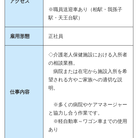
アクセス
※職員送迎車あり（柏駅・我孫子
駅・天王台駅）
雇用形態
正社員
◇介護老人保健施設における入所者
の相談業務。
病院または在宅から施設入所を希
望される方やご家族への適切な説
明。
仕事内容
※多くの病院やケアマネージャー
と協力し合う作業です。
※軽自動車～ワゴン車までの使用
あり