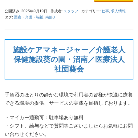
公開済み: 2025年9月19日
作成者:
スタッフ
カテゴリー:
仕事
,
求人情報
タグ:
医療・介護・福祉
,
南部3
施設ケアマネージャー／介護老人
保健施設葵の園・沼南／医療法人
社団葵会
手賀沼のほとりの静かな環境で利用者の皆様が快適に療養
できる環境の提供、サービスの実践を目指しております。
・マイカー通勤可：駐車場あり無料
・シフト、給与などで質問等ございましたらお気軽にお問
い合わせください。