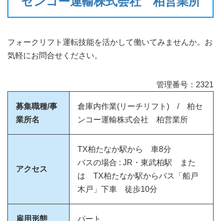
センコー運輸株式会社 柏営業所
フォークリフト運転技能を活かして働いてみませんか。お
気軽にお問合せください。
管理番号：2321
募集職種/事
倉庫内作業(リーチリフト) / 柏セ
業所名
ンコー運輸株式会社 柏営業所
TX柏たなか駅から 車8分
バスの場合 : JR・東武柏駅 また
アクセス
は TX柏たなか駅からバス「船戸
木戸」下車 徒歩10分
雇用形態
パート