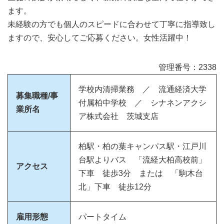
ます。
未経験の方でも個人のスピードに合わせて丁寧に指導致し
ますので、安心してご応募ください。女性活躍中！
管理番号：2338
学校内清掃業務 ／ 流通経済大学
募集職種/事
付属柏中学校 ／ シナネンアクシ
業所名
ア株式会社 茨城支店
柏駅・柏の葉キャンパス駅・江戸川
台駅よりバス 「流経大柏高校前」
アクセス
下車 徒歩3分 または 「駒木台
北」下車 徒歩12分
雇用形態
パートタイム