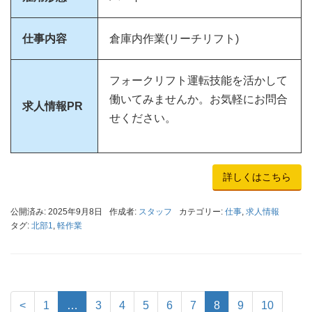
仕事内容
倉庫内作業(リーチリフト)
フォークリフト運転技能を活かして
働いてみませんか。お気軽にお問合
求人情報PR
せください。
詳しくはこちら
公開済み: 2025年9月8日
作成者:
スタッフ
カテゴリー:
仕事
,
求人情報
タグ:
北部1
,
軽作業
<
1
…
3
4
5
6
7
8
9
10