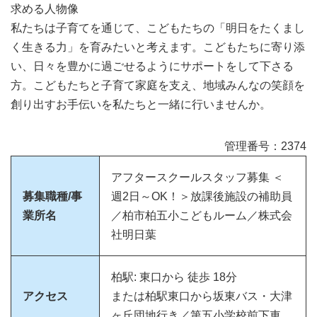
求める人物像
私たちは子育てを通じて、こどもたちの「明日をたくまし
く生きる力」を育みたいと考えます。こどもたちに寄り添
い、日々を豊かに過ごせるようにサポートをして下さる
方。こどもたちと子育て家庭を支え、地域みんなの笑顔を
創り出すお手伝いを私たちと一緒に行いませんか。
管理番号：2374
アフタースクールスタッフ募集 ＜
募集職種/事
週2日～OK！＞放課後施設の補助員
業所名
／柏市柏五小こどもルーム／株式会
社明日葉
柏駅: 東口から 徒歩 18分
アクセス
または柏駅東口から坂東バス・大津
ヶ丘団地行き／第五小学校前下車