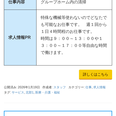
仕事内容
グループホーム内の清掃
特殊な機械等使わないのでどなたで
も可能なお仕事です。 週１回から
１日４時間程のお仕事です。
求人情報PR
時間は９：００～１３：００や１
３：００～１７：００等自由な時間
で働けます。
詳しくはこちら
公開済み: 2026年1月19日
作成者:
スタッフ
カテゴリー:
仕事
,
求人情報
タグ:
サービス
,
北部1
,
医療・介護・福祉