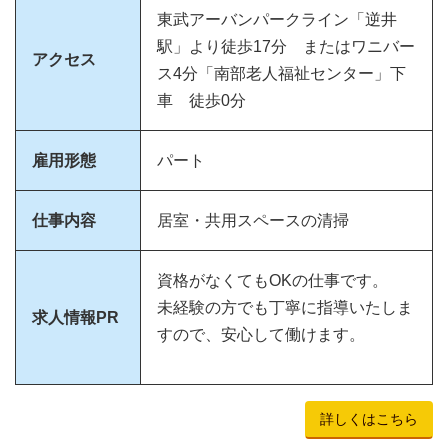
東武アーバンパークライン「逆井
駅」より徒歩17分 またはワニバー
アクセス
ス4分「南部老人福祉センター」下
車 徒歩0分
雇用形態
パート
仕事内容
居室・共用スペースの清掃
資格がなくてもOKの仕事です。
未経験の方でも丁寧に指導いたしま
求人情報PR
すので、安心して働けます。
詳しくはこちら