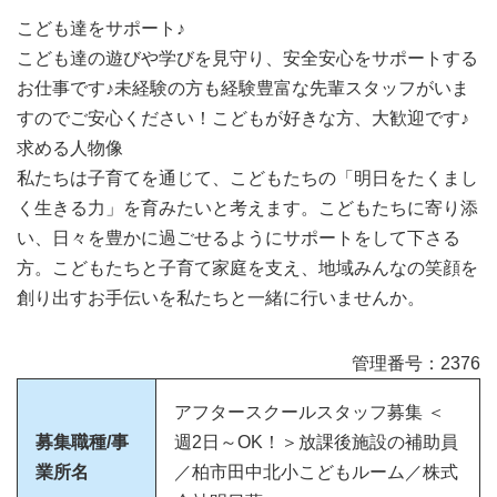
こども達をサポート♪
こども達の遊びや学びを見守り、安全安心をサポートする
お仕事です♪未経験の方も経験豊富な先輩スタッフがいま
すのでご安心ください！こどもが好きな方、大歓迎です♪
求める人物像
私たちは子育てを通じて、こどもたちの「明日をたくまし
く生きる力」を育みたいと考えます。こどもたちに寄り添
い、日々を豊かに過ごせるようにサポートをして下さる
方。こどもたちと子育て家庭を支え、地域みんなの笑顔を
創り出すお手伝いを私たちと一緒に行いませんか。
管理番号：2376
アフタースクールスタッフ募集 ＜
募集職種/事
週2日～OK！＞放課後施設の補助員
業所名
／柏市田中北小こどもルーム／株式