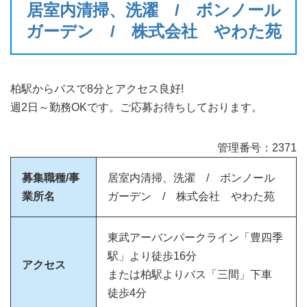
居室内清掃、洗濯 / ボンノール
ガーデン / 株式会社 やわた苑
柏駅からバスで8分とアクセス良好!
週2日～勤務OKです。ご応募お待ちしております。
管理番号：2371
募集職種/事
居室内清掃、洗濯 / ボンノール
業所名
ガーデン / 株式会社 やわた苑
東武アーバンパークライン「豊四季
駅」より徒歩16分
アクセス
または柏駅よりバス「三間」下車
徒歩4分