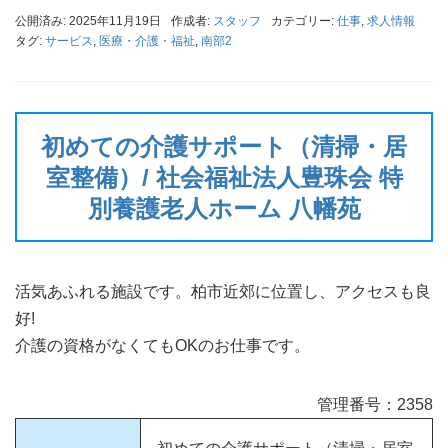
公開済み: 2025年11月19日
作成者:
スタッフ
カテゴリー:
仕事
,
求人情報
タグ:
サービス
,
医療・介護・福祉
,
南部2
初めての介護サポート（清掃・居
室整備）/ 社会福祉法人豊珠会 特
別養護老人ホーム 八幡苑
活気あふれる施設です。柏市近郊に位置し、アクセスも良
好!
介護の資格がなくてもOKのお仕事です。
管理番号：2358