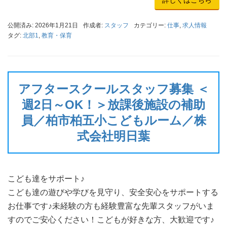
公開済み: 2026年1月21日
作成者:
スタッフ
カテゴリー:
仕事
,
求人情報
タグ:
北部1
,
教育・保育
アフタースクールスタッフ募集 ＜
週2日～OK！＞放課後施設の補助
員／柏市柏五小こどもルーム／株
式会社明日葉
こども達をサポート♪
こども達の遊びや学びを見守り、安全安心をサポートする
お仕事です♪未経験の方も経験豊富な先輩スタッフがいま
すのでご安心ください！こどもが好きな方、大歓迎です♪