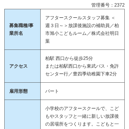
管理番号：2372
アフタースクールスタッフ募集 ＜
募集職種/事
週３日～＞放課後施設の補助員／柏
業所名
市旭小こどもルーム／株式会社明日
葉
柏駅 西口から徒歩25分
アクセス
または柏駅西口から東武バス・免許
センター行／豊四季幼稚園下車2分
雇用形態
パート
小学校のアフタースクールで、こど
もやスタッフと一緒に新しい放課後
の居場所をつくります。こどもと一