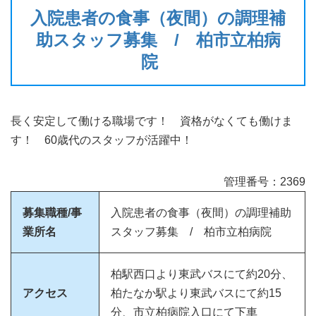
入院患者の食事（夜間）の調理補
助スタッフ募集 / 柏市立柏病
院
長く安定して働ける職場です！ 資格がなくても働けま
す！ 60歳代のスタッフが活躍中！
管理番号：2369
募集職種/事
入院患者の食事（夜間）の調理補助
業所名
スタッフ募集 / 柏市立柏病院
柏駅西口より東武バスにて約20分、
アクセス
柏たなか駅より東武バスにて約15
分、市立柏病院入口にて下車