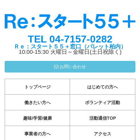
TEL 04-7157-0282
Ｒｅ：スタート５５＋窓口（パレット柏内）
10:00-15:30 火曜日～金曜日(土日祝除く)
お問い合わせ
トップページ
はじめての方へ
働きたい方へ
ボランティア活動
趣味/学習/健康
活動通信TOP
事業者の方へ
アクセス