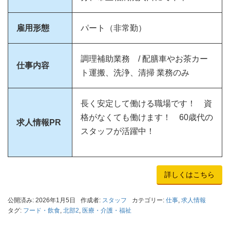
雇用形態
パート（非常勤）
調理補助業務 / 配膳車やお茶カー
仕事内容
ト運搬、洗浄、清掃 業務のみ
長く安定して働ける職場です！ 資
格がなくても働けます！ 60歳代の
求人情報PR
スタッフが活躍中！
詳しくはこちら
公開済み: 2026年1月5日
作成者:
スタッフ
カテゴリー:
仕事
,
求人情報
タグ:
フード・飲食
,
北部2
,
医療・介護・福祉