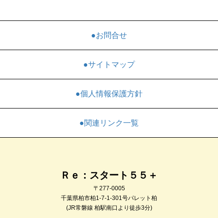
●お問合せ
●サイトマップ
●個人情報保護方針
●関連リンク一覧
Ｒｅ：スタート５５＋
〒277-0005
千葉県柏市柏1-7-1-301号パレット柏
(JR常磐線 柏駅南口より徒歩3分)