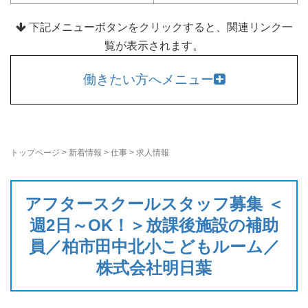
下記メニューボタンをクリックすると、関連リンク一
覧が表示されます。
働きたい方へメニュー
トップページ
>
新着情報
>
仕事
>
求人情報
アフタースクールスタッフ募集 ＜
週2日～OK！＞放課後施設の補助
員／柏市田中北小こどもルーム／
株式会社明日葉