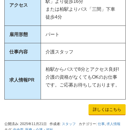
駅」より徒歩16分
アクセス
または柏駅よりバス「三間」下車
徒歩4分
雇用形態
パート
仕事内容
介護スタッフ
柏駅からバスで8分とアクセス良好!
介護の資格がなくてもOKのお仕事
求人情報PR
です。ご応募お待ちしております。
詳しくはこちら
公開済み: 2025年11月21日
作成者:
スタッフ
カテゴリー:
仕事
,
求人情報
タグ:
中央西
,
医療・介護・福祉