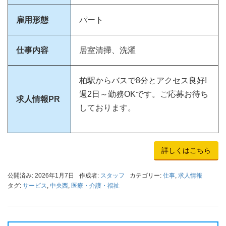
雇用形態
パート
仕事内容
居室清掃、洗濯
柏駅からバスで8分とアクセス良好!
週2日～勤務OKです。ご応募お待ち
求人情報PR
しております。
詳しくはこちら
公開済み: 2026年1月7日
作成者:
スタッフ
カテゴリー:
仕事
,
求人情報
タグ:
サービス
,
中央西
,
医療・介護・福祉