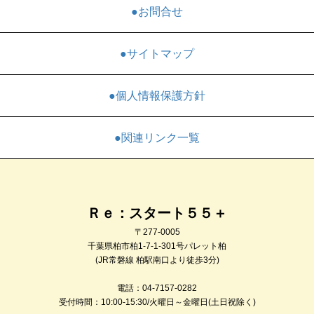
●お問合せ
●サイトマップ
●個人情報保護方針
●関連リンク一覧
Ｒｅ：スタート５５＋
〒277-0005
千葉県柏市柏1-7-1-301号パレット柏
(JR常磐線 柏駅南口より徒歩3分)
電話：04-7157-0282
受付時間：10:00-15:30/火曜日～金曜日(土日祝除く)