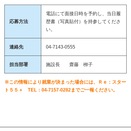
電話にて面接日時を予約し、当日履
応募方法
歴書（写真貼付）を持参してくださ
い。
連絡先
04-7143-0555
担当部署
施設長 齋藤 栁子
※この情報により就業が決まった場合には、Ｒｅ：スター
ト５５＋ TEL：04-7157-0282までご一報ください。