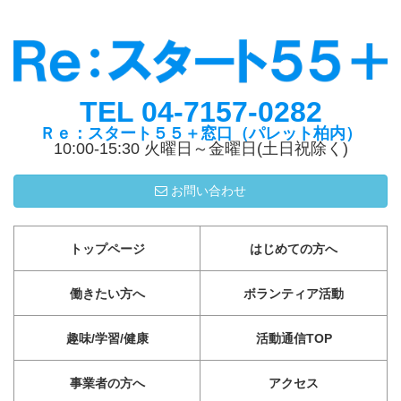
TEL 04-7157-0282
Ｒｅ：スタート５５＋窓口（パレット柏内）
10:00-15:30 火曜日～金曜日(土日祝除く)
お問い合わせ
トップページ
はじめての方へ
働きたい方へ
ボランティア活動
趣味/学習/健康
活動通信TOP
事業者の方へ
アクセス