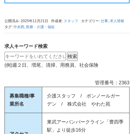
公開済み: 2025年11月21日
作成者:
スタッフ
カテゴリー:
仕事
,
求人情報
タグ:
中央西
,
医療・介護・福祉
求人キーワード検索
(例)週２日、増尾、清掃、用務員、社会保険
管理番号：2363
募集職種/事
介護スタッフ / ボンノールガー
業所名
デン / 株式会社 やわた苑
東武アーバンパークライン「豊四季
駅」より徒歩16分
アクセス