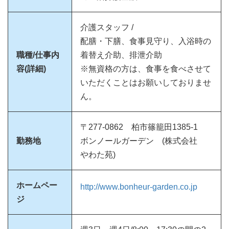
介護スタッフ /
配膳・下膳、食事見守り、入浴時の
職種/仕事内
着替え介助、排泄介助
容(詳細)
※無資格の方は、食事を食べさせて
いただくことはお願いしておりませ
ん。
〒277-0862 柏市篠籠田1385-1
勤務地
ボンノールガーデン (株式会社
やわた苑)
ホームペー
http://www.bonheur-garden.co.jp
ジ