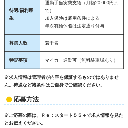
通勤手当実費支給（月額20,000円ま
待遇/福利厚
で）
生
加入保険は雇用条件による
年次有給休暇は法定通り付与
募集人数
若干名
特記事項
マイカー通勤可（無料駐車場あり）
※求人情報は管理者が内容を保証するものではありませ
ん。待遇など諸条件はご自身でご確認ください。
応募方法
※ご応募の際は、Ｒｅ：スタート５５＋で求人情報を見た
とお伝えください。