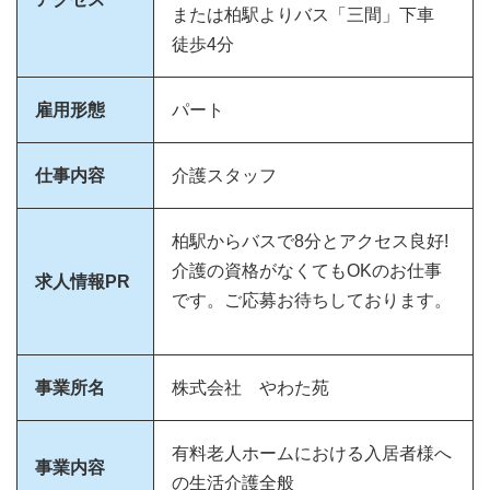
または柏駅よりバス「三間」下車
徒歩4分
雇用形態
パート
仕事内容
介護スタッフ
柏駅からバスで8分とアクセス良好!
介護の資格がなくてもOKのお仕事
求人情報PR
です。ご応募お待ちしております。
事業所名
株式会社 やわた苑
有料老人ホームにおける入居者様へ
事業内容
の生活介護全般