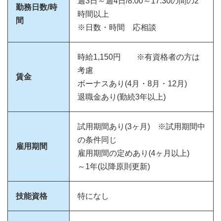
週3日～週4日/8:00～17:30の間の2
勤務日数/時
時間以上
間
※日数・時間 応相談
時給1,150円 ※有資格者の方は
考慮
賃金
ボーナスあり(4月・8月・12月)
退職金あり(勤続3年以上)
試用期間あり(3ヶ月) ※試用期間中
の条件同じ
雇用期間
雇用期間の定めあり(4ヶ月以上)
～1年(以降原則更新)
技能資格
特になし