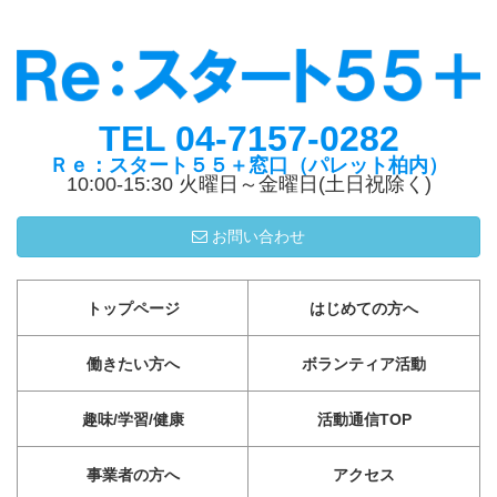
TEL 04-7157-0282
Ｒｅ：スタート５５＋窓口（パレット柏内）
10:00-15:30 火曜日～金曜日(土日祝除く)
お問い合わせ
トップページ
はじめての方へ
働きたい方へ
ボランティア活動
趣味/学習/健康
活動通信TOP
事業者の方へ
アクセス