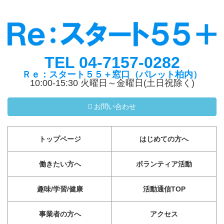
TEL 04-7157-0282
Ｒｅ：スタート５５＋窓口（パレット柏内）
10:00-15:30 火曜日～金曜日(土日祝除く)
お問い合わせ
トップページ
はじめての方へ
働きたい方へ
ボランティア活動
趣味/学習/健康
活動通信TOP
事業者の方へ
アクセス