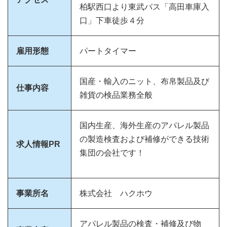
柏駅西口より東武バス「高田車庫入
口」下車徒歩４分
雇用形態
パートタイマー
国産・輸入のニット、布帛製品及び
仕事内容
雑貨の検品業務全般
国内生産、海外生産のアパレル製品
の製造検査および補修ができる技術
求人情報PR
集団の会社です！
事業所名
株式会社 ハクホウ
アパレル製品の検査・補修及び物