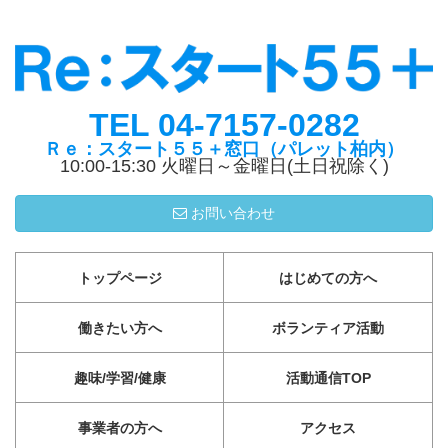
TEL 04-7157-0282
Ｒｅ：スタート５５＋窓口（パレット柏内）
10:00-15:30 火曜日～金曜日(土日祝除く)
お問い合わせ
トップページ
はじめての方へ
働きたい方へ
ボランティア活動
趣味/学習/健康
活動通信TOP
事業者の方へ
アクセス