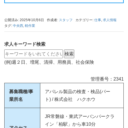
公開済み: 2025年10月6日
作成者:
スタッフ
カテゴリー:
仕事
,
求人情報
タグ:
中央西
,
軽作業
求人キーワード検索
(例)週２日、増尾、清掃、用務員、社会保険
管理番号：2341
募集職種/事
アパレル製品の検査・検品(パー
業所名
ト) / 株式会社 ハクホウ
JR常磐線・東武アーバンパークラ
イン「柏駅」から車10分
アクセス