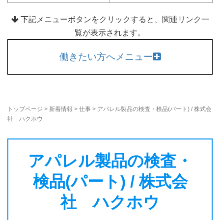
下記メニューボタンをクリックすると、関連リンク一
覧が表示されます。
働きたい方へメニュー
トップページ
>
新着情報
>
仕事
>
アパレル製品の検査・検品(パート) / 株式会
社 ハクホウ
アパレル製品の検査・
検品(パート) / 株式会
社 ハクホウ