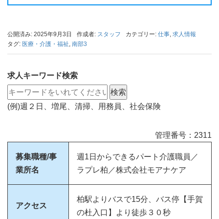
公開済み: 2025年9月3日
作成者:
スタッフ
カテゴリー:
仕事
,
求人情報
タグ:
医療・介護・福祉
,
南部3
求人キーワード検索
(例)週２日、増尾、清掃、用務員、社会保険
管理番号：2311
募集職種/事
週1日からできるパート介護職員／
業所名
ラプレ柏／株式会社モアナケア
柏駅よりバスで15分、バス停【手賀
アクセス
の杜入口】より徒歩３０秒