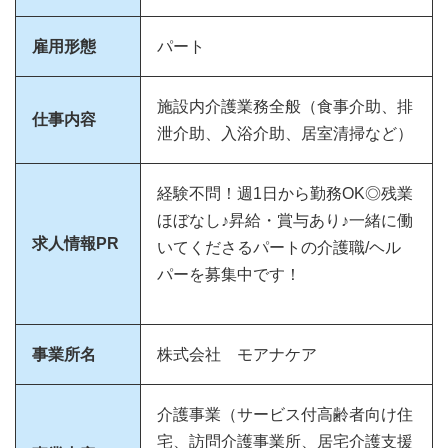
雇用形態
パート
施設内介護業務全般（食事介助、排
仕事内容
泄介助、入浴介助、居室清掃など）
経験不問！週1日から勤務OK◎残業
ほぼなし♪昇給・賞与あり♪一緒に働
求人情報PR
いてくださるパートの介護職/ヘル
パーを募集中です！
事業所名
株式会社 モアナケア
介護事業（サービス付高齢者向け住
宅、訪問介護事業所、居宅介護支援