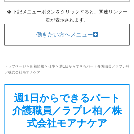
下記メニューボタンをクリックすると、関連リンク一
覧が表示されます。
働きたい方へメニュー
トップページ
>
新着情報
>
仕事
>
週1日からできるパート介護職員／ラプレ柏
／株式会社モアナケア
週1日からできるパート
介護職員／ラプレ柏／株
式会社モアナケア