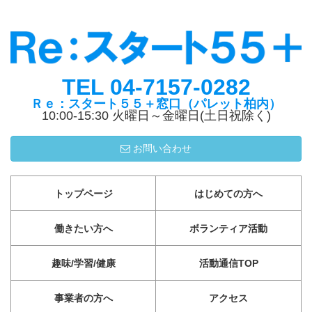
TEL 04-7157-0282
Ｒｅ：スタート５５＋窓口（パレット柏内）
10:00-15:30 火曜日～金曜日(土日祝除く)
お問い合わせ
トップページ
はじめての方へ
働きたい方へ
ボランティア活動
趣味/学習/健康
活動通信TOP
事業者の方へ
アクセス