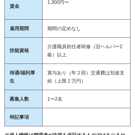
1,300円〜
賃金
雇用期間
期間の定めなし
介護職員初任者研修（旧ヘルパー2
技能資格
級）以上
待遇/福利厚
賞与あり（年２回）交通費は別途支
生
給（上限２万円）
募集人数
1〜2名
特記事項