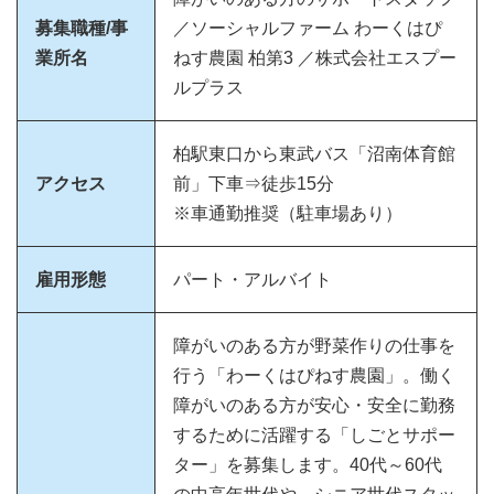
募集職種/事
／ソーシャルファーム わーくはぴ
業所名
ねす農園 柏第3 ／株式会社エスプー
ルプラス
柏駅東口から東武バス「沼南体育館
アクセス
前」下車⇒徒歩15分
※車通勤推奨（駐車場あり）
雇用形態
パート・アルバイト
障がいのある方が野菜作りの仕事を
行う「わーくはぴねす農園」。働く
障がいのある方が安心・安全に勤務
するために活躍する「しごとサポー
ター」を募集します。40代～60代