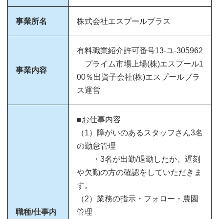
事業所名
株式会社エスプールプラス
有料職業紹介許可番号13-ユ-305962
プライム市場上場(株)エスプール1
事業内容
00％出資子会社(株)エスプールプラ
ス運営
■お仕事内容
（1）障がいのあるスタッフさん3名
の勤怠管理
・3名が出勤/退勤したか、遅刻
や欠勤の方の確認をしていただきま
す。
（2）業務の指示・フォロー・農園
職種/仕事内
管理