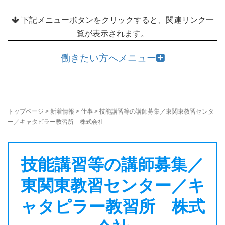
下記メニューボタンをクリックすると、関連リンク一
覧が表示されます。
働きたい方へメニュー
トップページ
>
新着情報
>
仕事
>
技能講習等の講師募集／東関東教習センタ
ー／キャタピラー教習所 株式会社
技能講習等の講師募集／
東関東教習センター／キ
ャタピラー教習所 株式