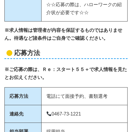
☆☆応募の際は、ハローワークの紹
介状が必要です☆☆
※求人情報は管理者が内容を保証するものではありませ
ん。待遇など諸条件はご自身でご確認ください。
応募方法
※ご応募の際は、Ｒｅ：スタート５５＋で求人情報を見た
とお伝えください。
応募方法
電話にて面接予約、書類選考
連絡先
0467-73-1221
担当部署
採用担当