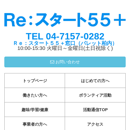
TEL 04-7157-0282
Ｒｅ：スタート５５＋窓口（パレット柏内）
10:00-15:30 火曜日～金曜日(土日祝除く)
お問い合わせ
トップページ
はじめての方へ
働きたい方へ
ボランティア活動
趣味/学習/健康
活動通信TOP
事業者の方へ
アクセス