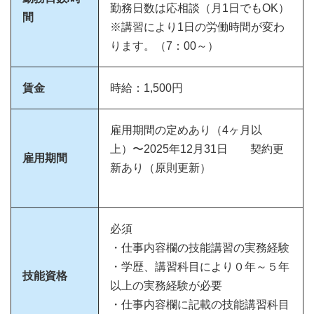
勤務日数は応相談（月1日でもOK）
間
※講習により1日の労働時間が変わ
ります。（7：00～）
賃金
時給：1,500円
雇用期間の定めあり（4ヶ月以
上）〜2025年12月31日 契約更
雇用期間
新あり（原則更新）
必須
・仕事内容欄の技能講習の実務経験
・学歴、講習科目により０年～５年
技能資格
以上の実務経験が必要
・仕事内容欄に記載の技能講習科目