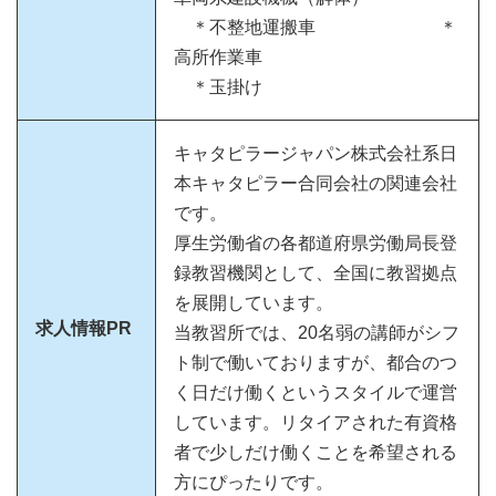
＊不整地運搬車 ＊
高所作業車
＊玉掛け
キャタピラージャパン株式会社系日
本キャタピラー合同会社の関連会社
です。
厚生労働省の各都道府県労働局長登
録教習機関として、全国に教習拠点
を展開しています。
求人情報PR
当教習所では、20名弱の講師がシフ
ト制で働いておりますが、都合のつ
く日だけ働くというスタイルで運営
しています。リタイアされた有資格
者で少しだけ働くことを希望される
方にぴったりです。