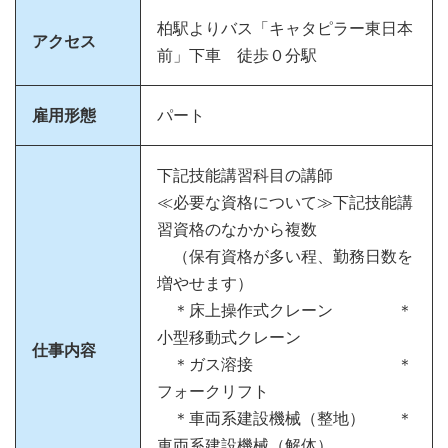
柏駅よりバス「キャタピラー東日本
アクセス
前」下車 徒歩０分駅
雇用形態
パート
下記技能講習科目の講師
≪必要な資格について≫下記技能講
習資格のなかから複数
（保有資格が多い程、勤務日数を
増やせます）
＊床上操作式クレーン ＊
小型移動式クレーン
仕事内容
＊ガス溶接 ＊
フォークリフト
＊車両系建設機械（整地） ＊
車両系建設機械（解体）