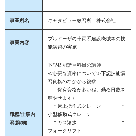
事業所名
キャタピラー教習所 株式会社
ブルドーザの車両系建設機械等の技
事業内容
能講習の実施
下記技能講習科目の講師
≪必要な資格について≫下記技能講
習資格のなかから複数
（保有資格が多い程、勤務日数を
増やせます）
＊床上操作式クレーン ＊
職種/仕事内
小型移動式クレーン
容(詳細)
＊ガス溶接 ＊
フォークリフト