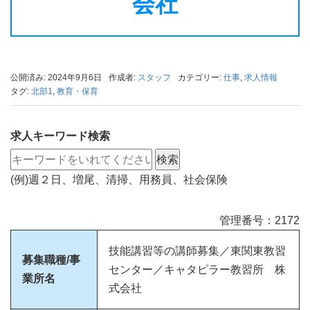
会社
公開済み: 2024年9月6日
作成者:
スタッフ
カテゴリー:
仕事
,
求人情報
タグ:
北部1
,
教育・保育
求人キーワード検索
(例)週２日、増尾、清掃、用務員、社会保険
管理番号：2172
技能講習等の講師募集／東関東教習
募集職種/事
センター／キャタピラー教習所 株
業所名
式会社