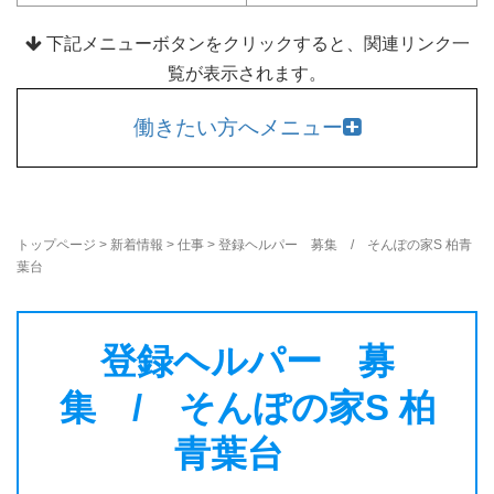
下記メニューボタンをクリックすると、関連リンク一
覧が表示されます。
働きたい方へメニュー
トップページ
>
新着情報
>
仕事
>
登録ヘルパー 募集 / そんぽの家S 柏青
葉台
登録ヘルパー 募
集 / そんぽの家S 柏
青葉台