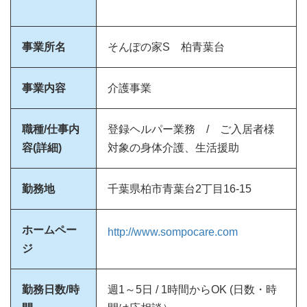
事業所名
そんぽの家S 柏青葉台
事業内容
介護事業
職種/仕事内
登録ヘルパー業務 / ご入居者様
容(詳細)
対象の身体介護、生活援助
勤務地
千葉県柏市青葉台2丁目16-15
ホームペー
http://www.sompocare.com
ジ
勤務日数/時
週1～5日 / 1時間からOK (日数・時