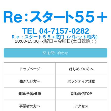
TEL 04-7157-0282
Ｒｅ：スタート５５＋窓口（パレット柏内）
10:00-15:30 火曜日～金曜日(土日祝除く)
お問い合わせ
トップページ
はじめての方へ
働きたい方へ
ボランティア活動
趣味/学習/健康
活動通信TOP
事業者の方へ
アクセス