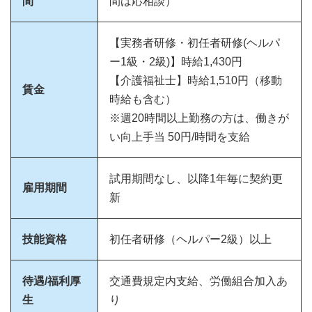
間
間は応相談）
【実務者研修・初任者研修(ヘルパ
ー1級・2級)】時給1,430円
【介護福祉士】時給1,510円（移動
賃金
時給も含む）
※週20時間以上勤務の方は、働きが
い向上手当 50円/時間を支給
試用期間なし、以降1年毎に契約更
雇用期間
新
技能資格
初任者研修（ヘルパー2級）以上
待遇/福利厚
交通費規定内支給、労働組合加入あ
生
り