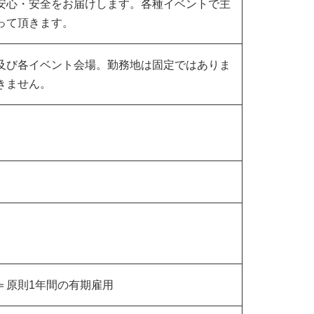
安心・安全をお届けします。各種イベントで主
を行って頂きます。
及び各イベント会場。勤務地は固定ではありま
きません。
＝原則1年間の有期雇用