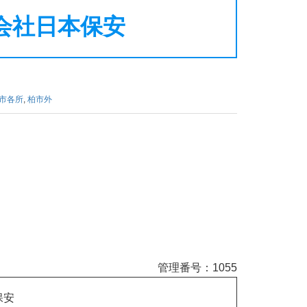
式会社日本保安
市各所
,
柏市外
管理番号：1055
保安