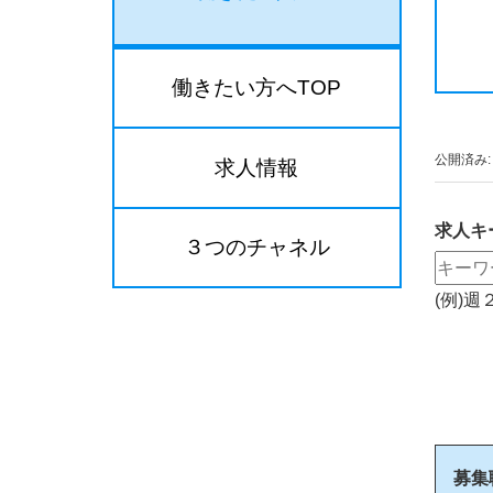
働きたい方へTOP
公開済み: 
求人情報
求人キ
３つのチャネル
(例)
募集