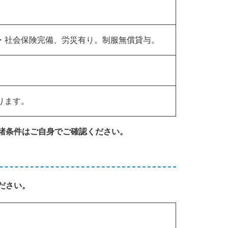
・社会保険完備、労災有り。制服無償貸与。
ります。
諸条件はご自身でご確認ください。
ださい。