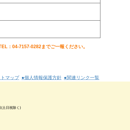
04-7157-0282までご一報ください。
イトマップ
●個人情報保護方針
●関連リンク一覧
日(土日祝除く)