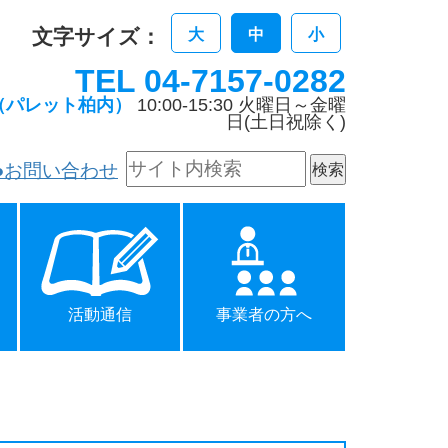
文字サイズ：
大
中
小
TEL 04-7157-0282
（パレット柏内）
10:00-15:30 火曜日～金曜
日(土日祝除く)
●お問い合わせ
活動通信
事業者の方へ