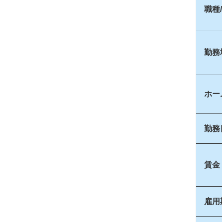
職種
勤務
ホー
勤務
賃金
雇用