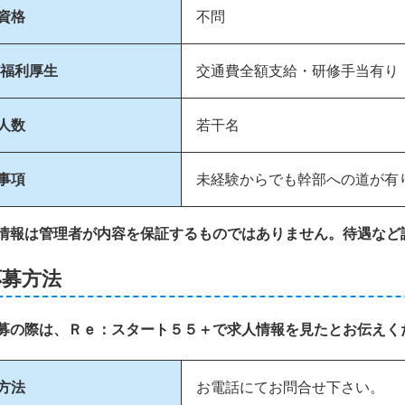
資格
不問
/福利厚生
交通費全額支給・研修手当有り
人数
若干名
事項
未経験からでも幹部への道が有
情報は管理者が内容を保証するものではありません。待遇など
応募方法
募の際は、Ｒｅ：スタート５５＋で求人情報を見たとお伝えく
方法
お電話にてお問合せ下さい。