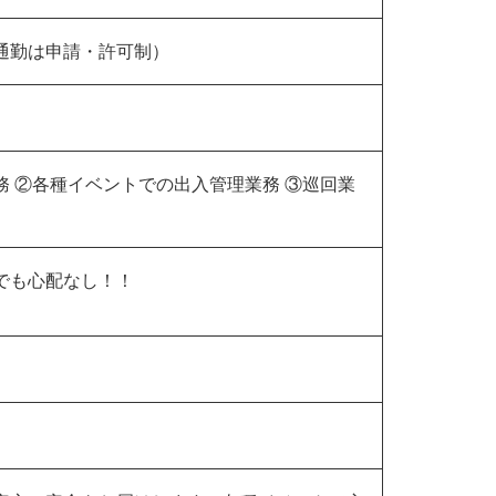
通勤は申請・許可制）
 ②各種イベントでの出入管理業務 ③巡回業
でも心配なし！！