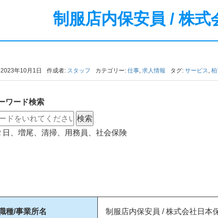
制服店内保安員 / 株
2023年10月1日
作成者:
スタッフ
カテゴリー:
仕事
,
求人情報
タグ:
サービス
,
柏
ーワード検索
週２日、増尾、清掃、用務員、社会保険
職種/事業所名
制服店内保安員 / 株式会社日本