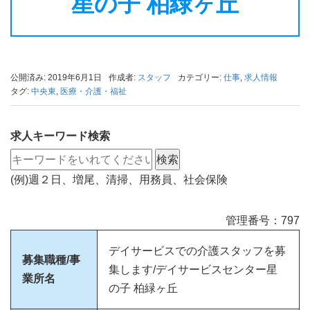
星の子 柏緑ヶ丘
公開済み: 2019年6月1日
作成者:
スタッフ
カテゴリー:
仕事
,
求人情報
タグ:
中央東
,
医療・介護・福祉
求人キーワード検索
(例)週２日、増尾、清掃、用務員、社会保険
管理番号：797
デイサービスでの介護スタッフを募
募集職種/事
集します/デイサービスセンター星
業所名
の子 柏緑ヶ丘