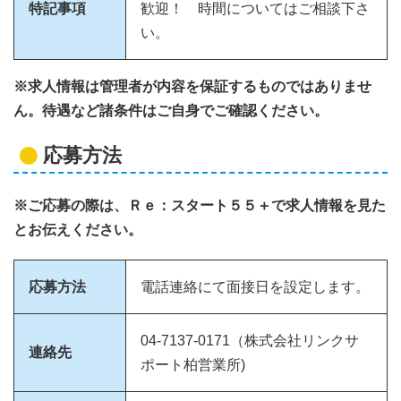
特記事項
歓迎！ 時間についてはご相談下さ
い。
※求人情報は管理者が内容を保証するものではありませ
ん。待遇など諸条件はご自身でご確認ください。
応募方法
※ご応募の際は、Ｒｅ：スタート５５＋で求人情報を見た
とお伝えください。
応募方法
電話連絡にて面接日を設定します。
04-7137-0171（株式会社リンクサ
連絡先
ポート柏営業所)