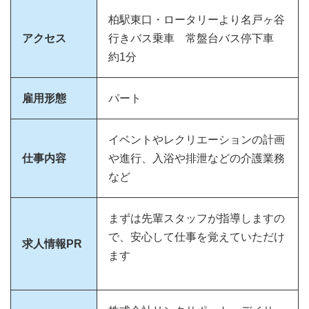
柏駅東口・ロータリーより名戸ヶ谷
アクセス
行きバス乗車 常盤台バス停下車
約1分
雇用形態
パート
イベントやレクリエーションの計画
仕事内容
や進行、入浴や排泄などの介護業務
など
まずは先輩スタッフが指導しますの
で、安心して仕事を覚えていただけ
求人情報PR
ます