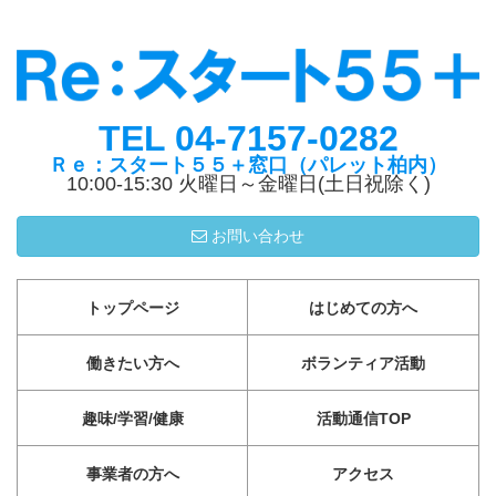
TEL 04-7157-0282
Ｒｅ：スタート５５＋窓口（パレット柏内）
10:00-15:30 火曜日～金曜日(土日祝除く)
お問い合わせ
トップページ
はじめての方へ
働きたい方へ
ボランティア活動
趣味/学習/健康
活動通信TOP
事業者の方へ
アクセス