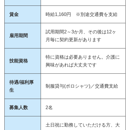
賃金
時給1,160円 ※別途交通費を支給
試用期間2～3か月、その後は12ヶ
雇用期間
月毎に契約更新があります
特に資格は必要ありません。介護に
技能資格
興味があれば大丈夫です
待遇/福利厚
制服貸与(ポロシャツ)／交通費支給
生
募集人数
2名
土日祝に勤務していただける方、大