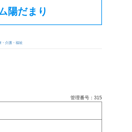
ーム陽だまり
療・介護・福祉
管理番号：315