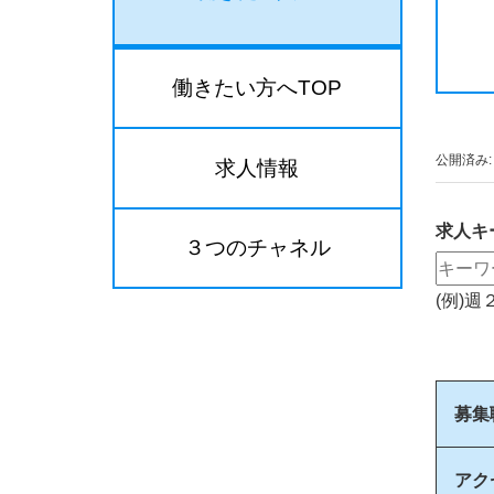
働きたい方へTOP
公開済み: 
求人情報
求人キ
３つのチャネル
(例)
募集
アク