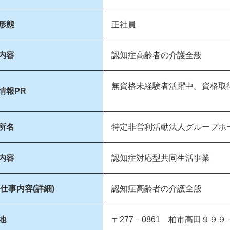
形態
正社員
内容
認知症高齢者の介護全般
無資格未経験者活躍中。資格取
情報PR
所名
特定非営利活動法人グループホ
内容
認知症対応型共同生活事業
/仕事内容(詳細)
認知症高齢者の介護全般
地
〒277－0861 柏市高田９９９