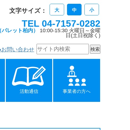
文字サイズ：
大
中
小
TEL 04-7157-0282
（パレット柏内）
10:00-15:30 火曜日～金曜
日(土日祝除く)
●お問い合わせ
活動通信
事業者の方へ