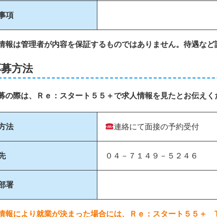
事項
情報は管理者が内容を保証するものではありません。待遇など
応募方法
募の際は、Ｒｅ：スタート５５＋で求人情報を見たとお伝えく
方法
連絡にて面接の予約受付
先
０４－７１４９－５２４６
部署
情報により就業が決まった場合には、Ｒｅ：スタート５５＋ TEL：