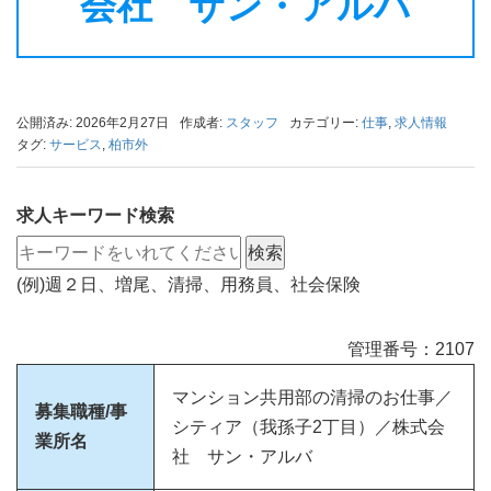
会社 サン・アルバ
公開済み: 2026年2月27日
作成者:
スタッフ
カテゴリー:
仕事
,
求人情報
タグ:
サービス
,
柏市外
求人キーワード検索
(例)週２日、増尾、清掃、用務員、社会保険
管理番号：2107
マンション共用部の清掃のお仕事／
募集職種/事
シティア（我孫子2丁目）／株式会
業所名
社 サン・アルバ