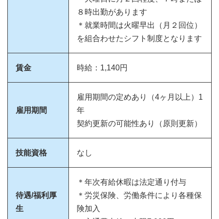
８時出勤があります
＊就業時間は火曜早出（月２回位）
を組合わせたシフト制度となります
賃金
時給：1,140円
雇用期間の定めあり（4ヶ月以上）1
雇用期間
年
契約更新の可能性あり（原則更新）
技能資格
なし
＊年次有給休暇は法定通り付与
待遇/福利厚
＊労災保険、労働条件により各種保
生
険加入