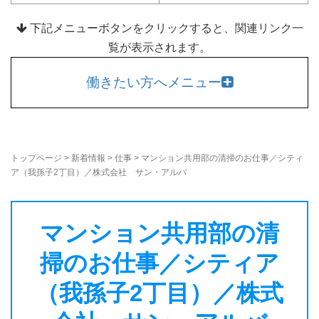
下記メニューボタンをクリックすると、関連リンク一
覧が表示されます。
働きたい方へメニュー
トップページ
>
新着情報
>
仕事
>
マンション共用部の清掃のお仕事／シティ
ア（我孫子2丁目）／株式会社 サン・アルバ
マンション共用部の清
掃のお仕事／シティア
（我孫子2丁目）／株式