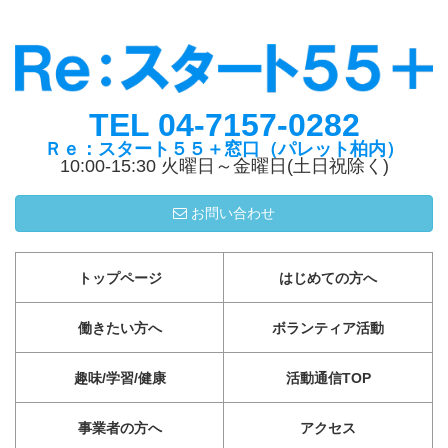
TEL 04-7157-0282
Ｒｅ：スタート５５＋窓口（パレット柏内）
10:00-15:30 火曜日～金曜日(土日祝除く)
お問い合わせ
トップページ
はじめての方へ
働きたい方へ
ボランティア活動
趣味/学習/健康
活動通信TOP
事業者の方へ
アクセス