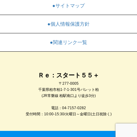
●サイトマップ
●個人情報保護方針
●関連リンク一覧
Ｒｅ：スタート５５＋
〒277-0005
千葉県柏市柏1-7-1-301号パレット柏
(JR常磐線 柏駅南口より徒歩3分)
電話：04-7157-0282
受付時間：10:00-15:30/火曜日～金曜日(土日祝除く)