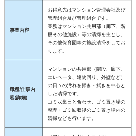
お得意先はマンション管理会社及び
管理組合及び管理組合です。
業務はマンション共用部（廊下、階
事業内容
段その他施設）等の清掃を主とし、
その他保育園等の施設清掃をしてお
ります。
マンションの共用部（階段、廊下、
エレベータ、建物回り、外壁など）
の日々の汚れを掃き・拭きを中心と
職種/仕事内
した清掃です。
容(詳細)
ゴミ収集日と合わせ、ゴミ置き場の
整理・ゴミ回収後のゴミ置き場内の
清掃なども行います。