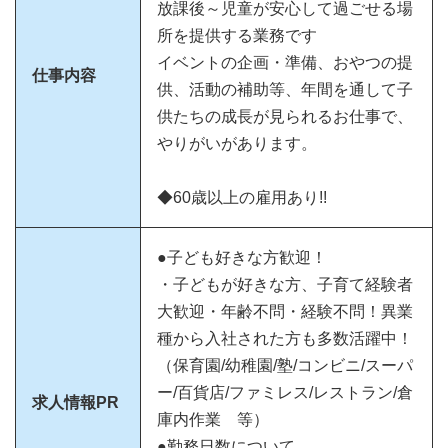
放課後～児童が安心して過ごせる場
所を提供する業務です
イベントの企画・準備、おやつの提
仕事内容
供、活動の補助等、年間を通して子
供たちの成長が見られるお仕事で、
やりがいがあります。
◆60歳以上の雇用あり!!
●子ども好きな方歓迎！
・子どもが好きな方、子育て経験者
大歓迎・年齢不問・経験不問！異業
種から入社された方も多数活躍中！
（保育園/幼稚園/塾/コンビニ/スーパ
ー/百貨店/ファミレス/レストラン/倉
求人情報PR
庫内作業 等）
●勤務日数について