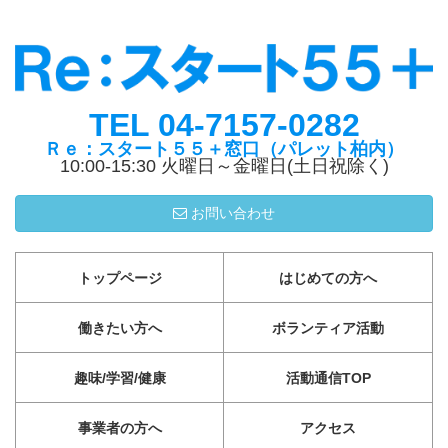
TEL 04-7157-0282
Ｒｅ：スタート５５＋窓口（パレット柏内）
10:00-15:30 火曜日～金曜日(土日祝除く)
お問い合わせ
トップページ
はじめての方へ
働きたい方へ
ボランティア活動
趣味/学習/健康
活動通信TOP
事業者の方へ
アクセス