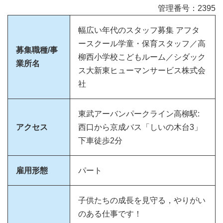
管理番号：2395
幅広い年代のスタッフ募集 アフタ
ースクール学童・保育スタッフ／高
募集職種/事
柳西小学校こどもルーム／シダック
業所名
ス大新東ヒューマンサービス株式会
社
東武アーバンパークライン高柳駅:
アクセス
西口から京成バス「しいの木台3」
下車徒歩2分
雇用形態
パート
子供たちの成長を見守る，やりがい
のある仕事です！