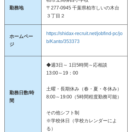
勤務地
〒277-0945 千葉県柏市しいの木台
３丁目２
https://shidax-recruit.net/jobfind-pc/jo
ホームペー
b/Kanto/353373
ジ
◆週3日～ 1日5時間～応相談
13:00～19：00
土曜・長期休み（春・夏・冬休み）
勤務日数/時
8:00～19:00（5時間程度勤務可能）
間
その他シフト制
※学校休日（学校カレンダーによ
る）