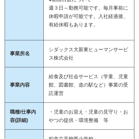
週３日～勤務可能です。毎月事前に
休暇申請が可能です。入社経過後、
有給休暇もあります。
シダックス大新東ヒューマンサービ
事業所名
ス株式会社
給食及び社会サービス（学童、児童
事業内容
館、図書館、道の駅など）事業の受
託運営
職種/仕事内
・児童のお迎え・児童の見守り・お
容(詳細)
やつの提供・環境整備 等
柏市立高柳西小学校