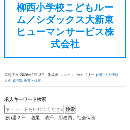
柳西小学校こどもルー
ム／シダックス大新東
ヒューマンサービス株
式会社
公開済み: 2026年2月13日
作成者:
スタッフ
カテゴリー:
仕事
,
求人情報
タグ:
南部2
,
教育・保育
求人キーワード検索
(例)週２日、増尾、清掃、用務員、社会保険