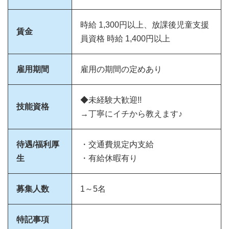
時給 1,300円以上、放課後児童支援
賃金
員資格 時給 1,400円以上
雇用期間
雇用の期間の定めあり
◆未経験大歓迎!!
技能資格
→丁寧にイチから教えます♪
待遇/福利厚
・交通費規定内支給
生
・有給休暇有り
募集人数
1～5名
特記事項