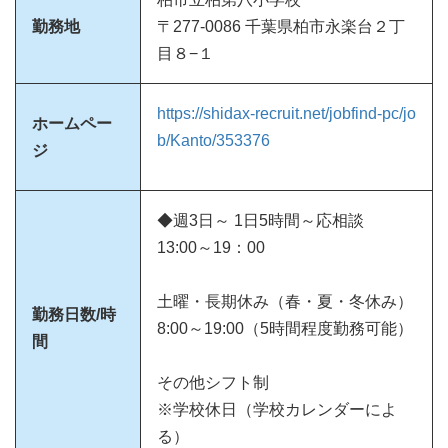
勤務地
〒277-0086 千葉県柏市永楽台２丁
目８−１
https://shidax-recruit.net/jobfind-pc/jo
ホームペー
b/Kanto/353376
ジ
◆週3日～ 1日5時間～応相談
13:00～19：00
土曜・長期休み（春・夏・冬休み）
勤務日数/時
8:00～19:00（5時間程度勤務可能）
間
その他シフト制
※学校休日（学校カレンダーによ
る）