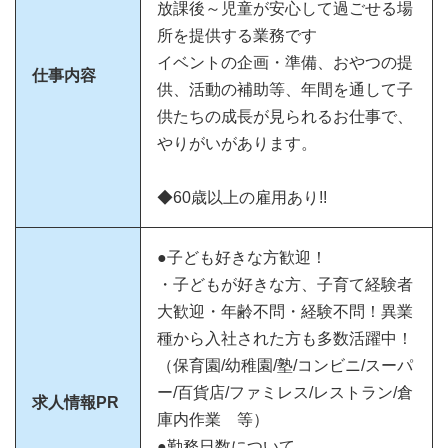
放課後～児童が安心して過ごせる場
所を提供する業務です
イベントの企画・準備、おやつの提
仕事内容
供、活動の補助等、年間を通して子
供たちの成長が見られるお仕事で、
やりがいがあります。
◆60歳以上の雇用あり!!
●子ども好きな方歓迎！
・子どもが好きな方、子育て経験者
大歓迎・年齢不問・経験不問！異業
種から入社された方も多数活躍中！
（保育園/幼稚園/塾/コンビニ/スーパ
ー/百貨店/ファミレス/レストラン/倉
求人情報PR
庫内作業 等）
●勤務日数について