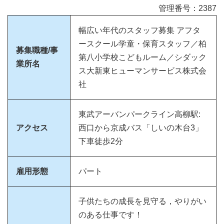
管理番号：2387
幅広い年代のスタッフ募集 アフタ
ースクール学童・保育スタッフ／柏
募集職種/事
第八小学校こどもルーム／シダック
業所名
ス大新東ヒューマンサービス株式会
社
東武アーバンパークライン高柳駅:
アクセス
西口から京成バス「しいの木台3」
下車徒歩2分
雇用形態
パート
子供たちの成長を見守る，やりがい
のある仕事です！