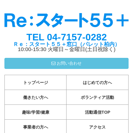
TEL 04-7157-0282
Ｒｅ：スタート５５＋窓口（パレット柏内）
10:00-15:30 火曜日～金曜日(土日祝除く)
お問い合わせ
トップページ
はじめての方へ
働きたい方へ
ボランティア活動
趣味/学習/健康
活動通信TOP
事業者の方へ
アクセス