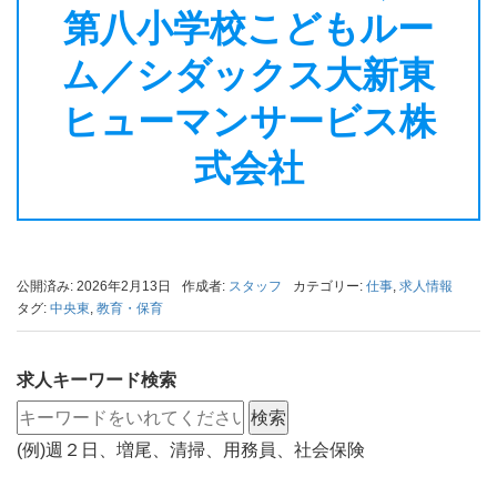
第八小学校こどもルー
ム／シダックス大新東
ヒューマンサービス株
式会社
公開済み: 2026年2月13日
作成者:
スタッフ
カテゴリー:
仕事
,
求人情報
タグ:
中央東
,
教育・保育
求人キーワード検索
(例)週２日、増尾、清掃、用務員、社会保険