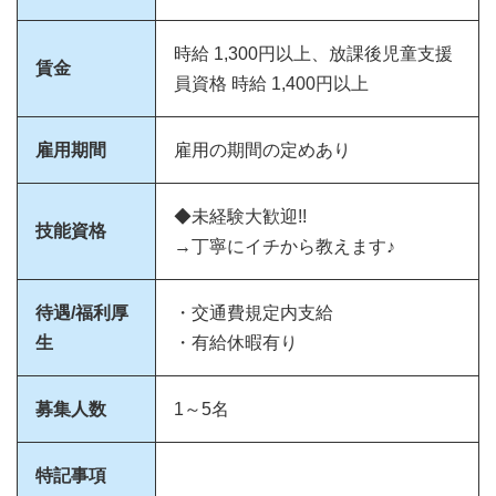
時給 1,300円以上、放課後児童支援
賃金
員資格 時給 1,400円以上
雇用期間
雇用の期間の定めあり
◆未経験大歓迎!!
技能資格
→丁寧にイチから教えます♪
待遇/福利厚
・交通費規定内支給
生
・有給休暇有り
募集人数
1～5名
特記事項