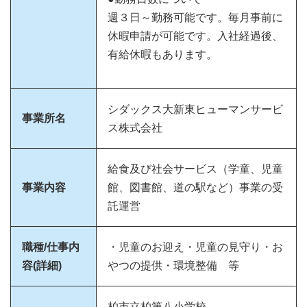
週３日～勤務可能です。毎月事前に
休暇申請が可能です。入社経過後、
有給休暇もあります。
シダックス大新東ヒューマンサービ
事業所名
ス株式会社
給食及び社会サービス（学童、児童
事業内容
館、図書館、道の駅など）事業の受
託運営
職種/仕事内
・児童のお迎え・児童の見守り・お
容(詳細)
やつの提供・環境整備 等
柏市立柏第八小学校