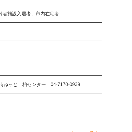
齢者施設入居者、市内在宅者
っと 柏センター 04-7170-0939