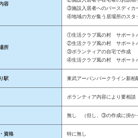
内容
③施設入居者へのバースディカ
④地域の方が集う居場所のスタ
①生活クラブ風の村 サポート
②生活クラブ風の村 サポート
場所
③ボランティアの自宅で作成
④生活クラブ風の村 サポート
り駅
東武アーバンパークライン新柏駅よ
ボランティア内容により要相談
無し （但し、③の作成に掛か
・資格
特に無し