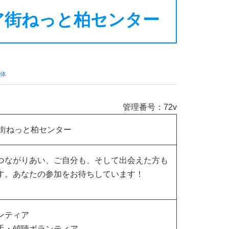
ア街ねっと柏センター
体
管理番号：72v
ア街ねっと柏センター
つながりあい、ご自分も、そして出会えた方も
す。あなたの参加をお待ちしています！
ンティア
手・傾聴ボランティア