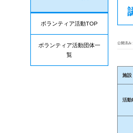
ボランティア活動TOP
公開済み: 
ボランティア活動団体一
覧
施設
活動