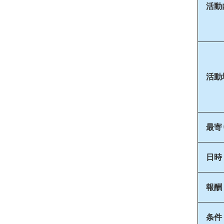
活動
活動
最寄
日時
報酬
条件