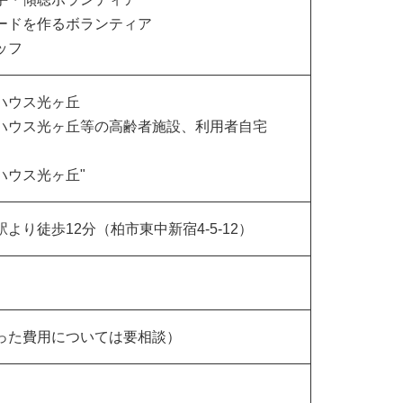
ードを作るボランティア
ッフ
ハウス光ヶ丘
ハウス光ヶ丘等の高齢者施設、利用者自宅
ハウス光ヶ丘"
り徒歩12分（柏市東中新宿4-5-12）
った費用については要相談）