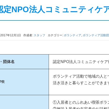
認定NPO法人コミュニティケ
2017年12月1日
作成者:
スタッフ
カテゴリー:
ボランティア
,
ボランティア活動団
・団体名
認定NPO法人コミュニティケ
ボランティア活動で地域の人と
PR
活き活きと暮らすことができま
①入居者とのふれあい喫茶ボラ
②施設入居者や在宅者のお話相