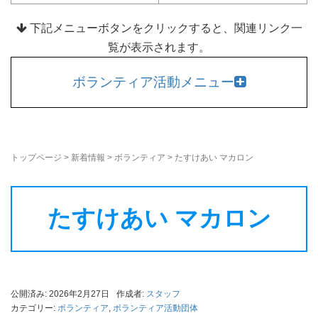
下記メニューボタンをクリックすると、関連リンク一
覧が表示されます。
ボランティア活動メニュー
トップページ
>
新着情報
>
ボランティア
>
たすけあい マカロン
たすけあい マカロン
公開済み: 2026年2月27日
作成者:
スタッフ
カテゴリー:
ボランティア
,
ボランティア活動団体