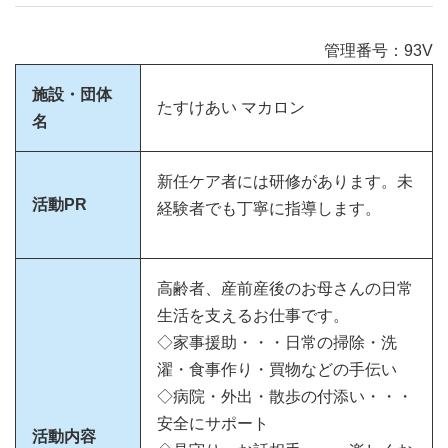
管理番号：93V
施設・団体
たすけあい マカロン
名
新任ケア者には研修があります。未
活動PR
経験者でも丁寧に指導します。
高齢者、産前産後のお母さんの日常
生活を支えるお仕事です。
◇家事援助・・・日常の掃除・洗
濯・食事作り・買物などの手伝い
◇病院・外出・散歩の付添い・・・
安全にサポート
活動内容