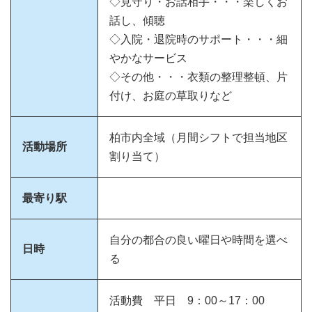
◇見守り・お話相手・・・楽しくお
話し、傾聴
◇入院・退院時のサポート・・・細
やかなサービス
◇その他・・・衣類の整理整頓、片
付け、お庭の草取りなど
柏市内全域（月間シフトで担当地区
活動場所
割り当て）
最寄り駅
自分の都合の良い曜日や時間を選べ
日時
る
活動費 平日 9：00～17：00