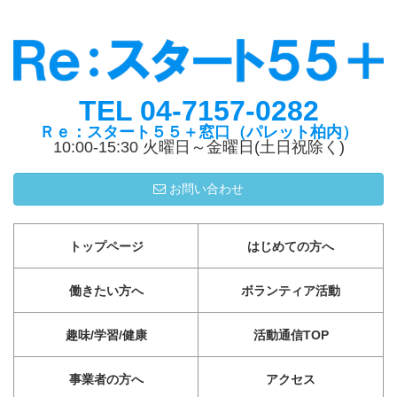
TEL 04-7157-0282
Ｒｅ：スタート５５＋窓口（パレット柏内）
10:00-15:30 火曜日～金曜日(土日祝除く)
お問い合わせ
トップページ
はじめての方へ
働きたい方へ
ボランティア活動
趣味/学習/健康
活動通信TOP
事業者の方へ
アクセス