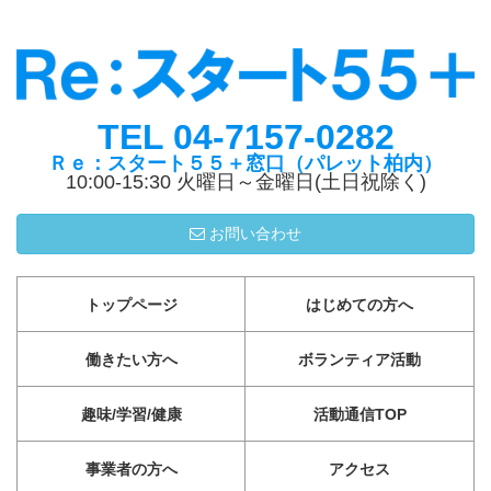
TEL 04-7157-0282
Ｒｅ：スタート５５＋窓口（パレット柏内）
10:00-15:30 火曜日～金曜日(土日祝除く)
お問い合わせ
トップページ
はじめての方へ
働きたい方へ
ボランティア活動
趣味/学習/健康
活動通信TOP
事業者の方へ
アクセス