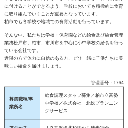
に付けることができるよう、学校においても積極的に食育
に取り組んでいくことが重要となっています。
柏市でも各学校や地域での食育活動を行っています。
そんな中、私たちは学校・保育園などの給食及び給食管理
業務松戸市、柏市、市川市を中心に小中学校の給食を行っ
ている会社です。
近隣の方で体力に自信のある方、ぜひ一緒に子供たちに美
味しい給食を届けましょう。
管理番号：1764
給食調理スタッフ募集／柏市立富勢
募集職種/事
中学校／株式会社 北総プランニン
業所名
グサービス
アクセス
ＪＲ常磐線北柏駅から徒歩15分