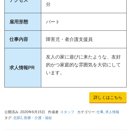
アクセス
分
雇用形態
パート
仕事内容
障害児・者介護支援員
友人の家に遊びに来たような、友好
的かつ家庭的な雰囲気を大切にして
求人情報PR
います。
詳しくはこちら
公開済み: 2020年6月15日
作成者:
スタッフ
カテゴリー:
仕事
,
求人情報
タグ:
北部2
,
医療・介護・福祉