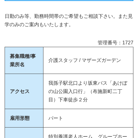
日勤のみ等、勤務時間帯のご希望もご相談下さい。また見
学のみのご案内もいたします。
管理番号：1727
募集職種/事
介護スタッフ / マザーズガーデン
業所名
我孫子駅北口より坂東バス「あけぼ
アクセス
の山公園入口行」（布施新町二丁
目）下車徒歩２分
雇用形態
パート
特別養護老人ホーム、グループホー