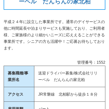
ーベル だんらんの家北柏
平成２４年に設立した事業所です。通常のデイサービスの
他に時間延長や泊まりサービスも実施しており、ご利用者
様、ご家族様のより細かいニーズに応ええることができる
事業所です。シニアの方も活躍中！ご応募お待ちしており
ます。
管理番号：1552
募集職種/事
送迎ドライバー募集/株式会社リリ
業所名
ーベル だんらんの家北柏
アクセス
JR常磐線 北柏駅から徒歩１８分
雇用形態
パート