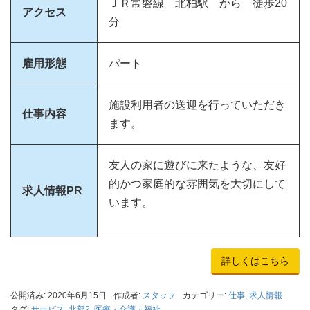
ＪＲ常磐線 北柏駅 から 徒歩20
アクセス
分
雇用形態
パート
施設利用者の送迎を行っていただき
仕事内容
ます。
友人の家に遊びに来たような、友好
的かつ家庭的な雰囲気を大切にして
求人情報PR
います。
詳しくはこちら
公開済み: 2020年6月15日
作成者:
スタッフ
カテゴリー:
仕事
,
求人情報
タグ:
サービス
,
北部2
,
医療・介護・福祉