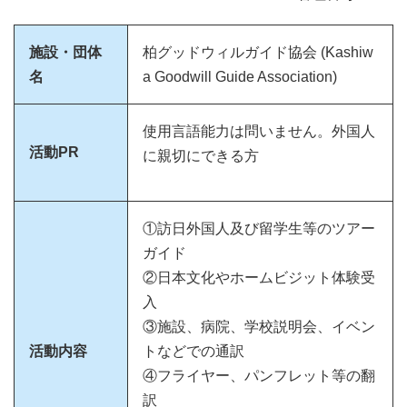
施設・団体
柏グッドウィルガイド協会 (Kashiw
名
a Goodwill Guide Association)
使用言語能力は問いません。外国人
活動PR
に親切にできる方
①訪日外国人及び留学生等のツアー
ガイド
②日本文化やホームビジット体験受
入
③施設、病院、学校説明会、イベン
活動内容
トなどでの通訳
④フライヤー、パンフレット等の翻
訳