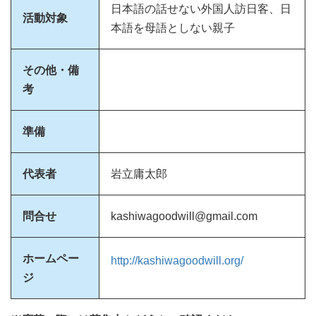
日本語の話せない外国人訪日客、日
活動対象
本語を母語としない親子
その他・備
考
準備
代表者
岩立庸太郎
問合せ
kashiwagoodwill@gmail.com
ホームペー
http://kashiwagoodwill.org/
ジ