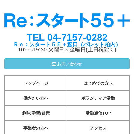
TEL 04-7157-0282
Ｒｅ：スタート５５＋窓口（パレット柏内）
10:00-15:30 火曜日～金曜日(土日祝除く)
お問い合わせ
トップページ
はじめての方へ
働きたい方へ
ボランティア活動
趣味/学習/健康
活動通信TOP
事業者の方へ
アクセス