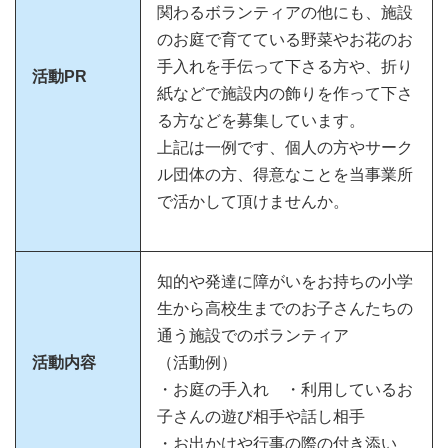
関わるボランティアの他にも、施設
のお庭で育てている野菜やお花のお
手入れを手伝って下さる方や、折り
活動PR
紙などで施設内の飾りを作って下さ
る方などを募集しています。
上記は一例です、個人の方やサーク
ル団体の方、得意なことを当事業所
で活かして頂けませんか。
知的や発達に障がいをお持ちの小学
生から高校生までのお子さんたちの
通う施設でのボランティア
活動内容
（活動例）
・お庭の手入れ ・利用しているお
子さんの遊び相手や話し相手
・お出かけや行事の際の付き添い