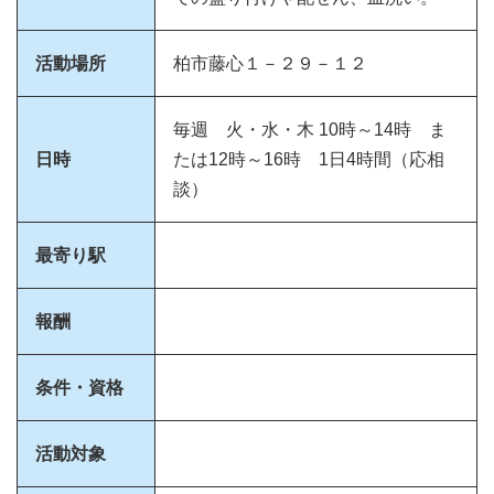
活動場所
柏市藤心１－２９－１２
毎週 火・水・木 10時～14時 ま
日時
たは12時～16時 1日4時間（応相
談）
最寄り駅
報酬
条件・資格
活動対象