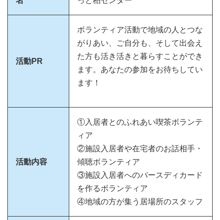
名
っと柏センター
ボランティア活動で地域の人とつな
がりあい、ご自分も、そして出会え
た方も活き活きと暮らすことができ
活動PR
ます。あなたの参加をお待ちしてい
ます！
①入居者とのふれあい喫茶ボランテ
ィア
②施設入居者や在宅者のお話相手・
活動内容
傾聴ボランティア
③施設入居者へのバースディカード
を作るボランティア
④地域の方が集う居場所のスタッフ