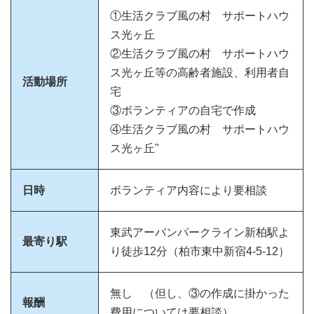
①生活クラブ風の村 サポートハウ
ス光ヶ丘
②生活クラブ風の村 サポートハウ
ス光ヶ丘等の高齢者施設、利用者自
活動場所
宅
③ボランティアの自宅で作成
④生活クラブ風の村 サポートハウ
ス光ヶ丘"
日時
ボランティア内容により要相談
東武アーバンパークライン新柏駅よ
最寄り駅
り徒歩12分（柏市東中新宿4-5-12）
無し （但し、③の作成に掛かった
報酬
費用については要相談）