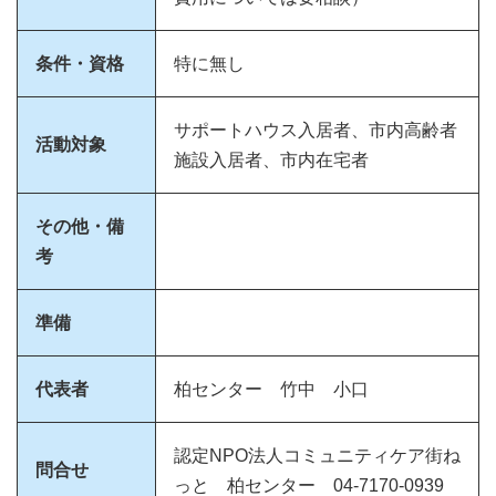
条件・資格
特に無し
サポートハウス入居者、市内高齢者
活動対象
施設入居者、市内在宅者
その他・備
考
準備
代表者
柏センター 竹中 小口
認定NPO法人コミュニティケア街ね
問合せ
っと 柏センター 04-7170-0939