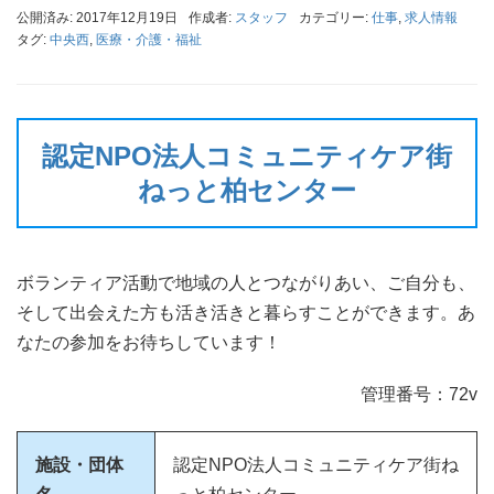
公開済み: 2017年12月19日
作成者:
スタッフ
カテゴリー:
仕事
,
求人情報
タグ:
中央西
,
医療・介護・福祉
認定NPO法人コミュニティケア街
ねっと柏センター
ボランティア活動で地域の人とつながりあい、ご自分も、
そして出会えた方も活き活きと暮らすことができます。あ
なたの参加をお待ちしています！
管理番号：72v
施設・団体
認定NPO法人コミュニティケア街ね