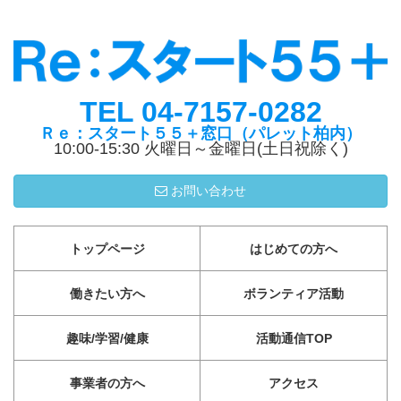
TEL 04-7157-0282
Ｒｅ：スタート５５＋窓口（パレット柏内）
10:00-15:30 火曜日～金曜日(土日祝除く)
お問い合わせ
トップページ
はじめての方へ
働きたい方へ
ボランティア活動
趣味/学習/健康
活動通信TOP
事業者の方へ
アクセス