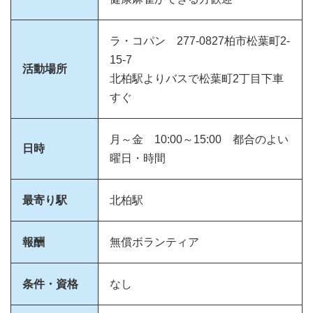
ラ・コパン 277-0827柏市松葉町2-
15-7
活動場所
北柏駅よりバスで松葉町2丁目下車
すぐ
月～金 10:00～15:00 都合のよい
日時
曜日・時間
最寄り駅
北柏駅
報酬
無償ボランティア
条件・資格
なし