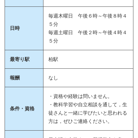
毎週木曜日 午後６時～午後８時４
５分
日時
毎週土曜日 午後２時～午後４時４
５分
最寄り駅
柏駅
報酬
なし
・資格や経験は問いません。
・教科学習や自立相談を通して，生
条件・資格
徒さんと一緒に学びたいと思われる
方は，ぜひご連絡ください。