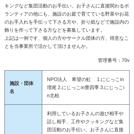
キングなど集団活動のお手伝い。お子さんに直接関わるボ
ランティアの他にも、施設のお庭で育てている野菜やお花
のお手入れを手伝って下さる方や、折り紙などで施設内の
飾りを作って下さる方などを募集しています。
上記は一例です、個人の方やサークル団体の方、得意なこ
とを当事業所で活かして頂けませんか。
管理番号：70v
NPO法人 希望の虹 1.にじっこin
施設・団体
増尾 2.にじっこin豊四季 3.にじっこi
名
n北柏
利用しているお子さんの遊び相手や
話し相手、工作やクッキングなど集
団活動のお手伝い。お子さんに直接