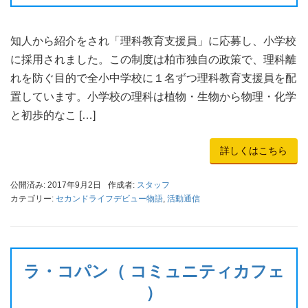
知人から紹介をされ「理科教育支援員」に応募し、小学校
に採用されました。この制度は柏市独自の政策で、理科離
れを防ぐ目的で全小中学校に１名ずつ理科教育支援員を配
置しています。小学校の理科は植物・生物から物理・化学
と初歩的なこ […]
詳しくはこちら
公開済み: 2017年9月2日
作成者:
スタッフ
カテゴリー:
セカンドライフデビュー物語
,
活動通信
ラ・コパン（ コミュニティカフェ
）