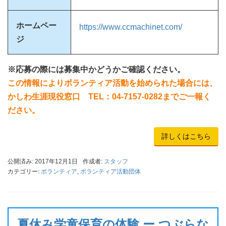
ホームペー
https://www.ccmachinet.com/
ジ
※応募の際には募集中かどうかご確認ください。
この情報によりボランティア活動を始められた場合には、
かしわ生涯現役窓口 TEL：04-7157-0282までご一報く
ださい。
詳しくはこちら
公開済み: 2017年12月1日
作成者:
スタッフ
カテゴリー:
ボランティア
,
ボランティア活動団体
夏休み学童保育の体験 ー つぶらな