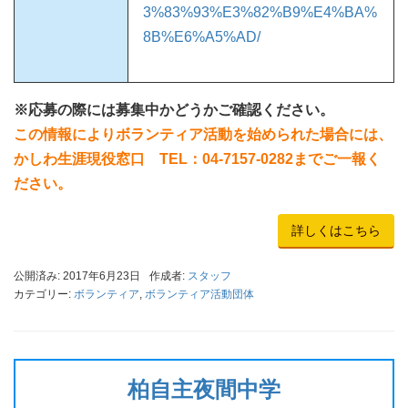
3%83%93%E3%82%B9%E4%BA%
8B%E6%A5%AD/
※応募の際には募集中かどうかご確認ください。
この情報によりボランティア活動を始められた場合には、
かしわ生涯現役窓口 TEL：04-7157-0282までご一報く
ださい。
詳しくはこちら
公開済み: 2017年6月23日
作成者:
スタッフ
カテゴリー:
ボランティア
,
ボランティア活動団体
柏自主夜間中学