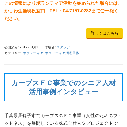
この情報によりボランティア活動を始められた場合には、
かしわ生涯現役窓口 TEL：04-7157-0282までご一報く
ださい。
詳しくはこちら
公開済み: 2017年8月2日
作成者:
スタッフ
カテゴリー:
ボランティア
,
ボランティア活動団体
カーブスＦＣ事業でのシニア人材
活用事例インタビュー
千葉県我孫子市でカーブスのＦＣ事業（女性のためのフィ
ットネス）を展開している株式会社ＫＳプロジェクトで