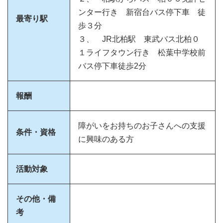
ンター行き 新宿台バス停下車 徒
最寄り駅
歩３分
３、 JR北柏駅 東武バス北柏０
１ライフタウン行き 松葉中学校前
バス停下車徒歩2分
報酬
障がいをお持ちのお子さんへの支援
条件・資格
に興味のある方
活動対象
その他・備
考